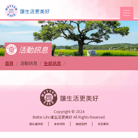
Better Life 讓生活更
活動訊息
首頁
活動訊息
全部訊息
Copyright © 2024
Better Life 讓生活更美好 All Rights Reserved.
|
|
|
隱私權條款
會員條款
聯絡我們
商家專區