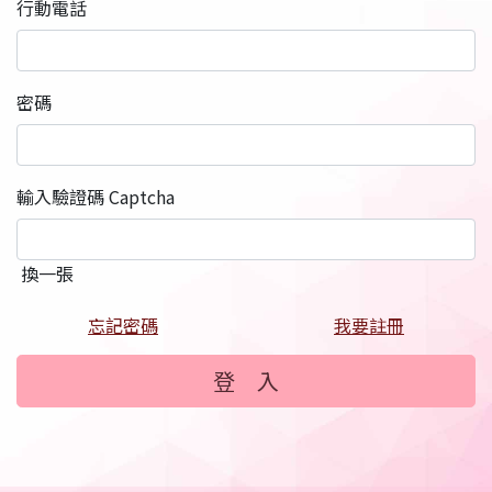
行動電話
密碼
輸入驗證碼 Captcha
換一張
忘記密碼
我要註冊
登 入