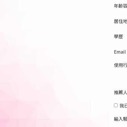
年齡
居住
學歷
Email
使用
推薦
我
輸入驗證