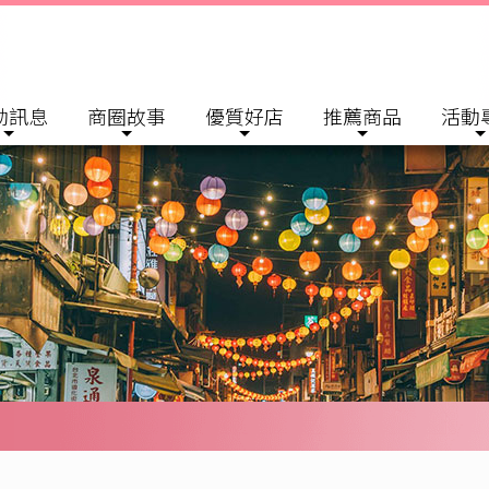
動訊息
商圈故事
優質好店
推薦商品
活動
美好 會員專區