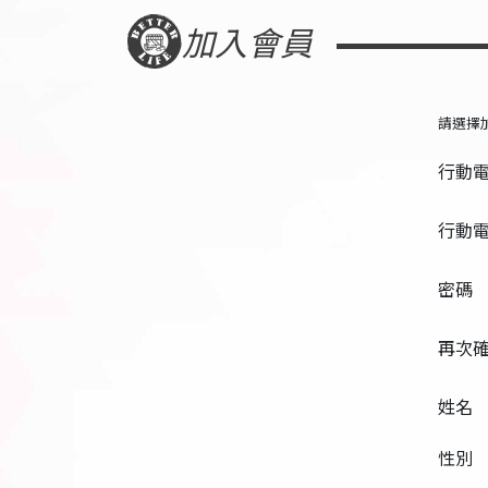
加入會員
請選擇
行動
行動
密碼
再次
姓名
性別