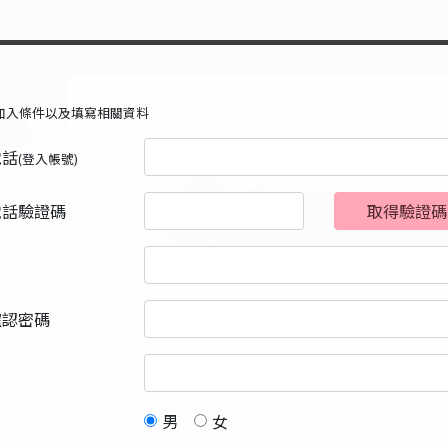
加入條件以及填寫相關資料
電話
(登入帳號)
電話驗證碼
取得驗證碼
確認密碼
男
女