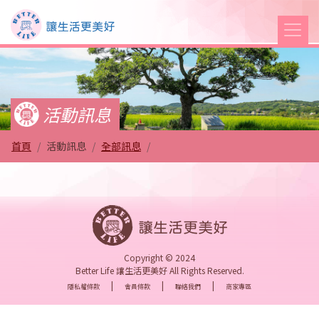
Better Life 讓生活更
活動訊息
首頁
活動訊息
全部訊息
Copyright © 2024
Better Life 讓生活更美好 All Rights Reserved.
|
|
|
隱私權條款
會員條款
聯絡我們
商家專區